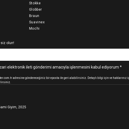
Stokke
Globber
Braun
Suavinex
Mochi
 siz olun!
cari elektronik ileti gönderimi amacıyla işlenmesini kabul ediyorum *
.com.tr adresine göndereceğiniz bir eposta ile geri alabilirsiniz. Detaylı bilgi için ve haklarınız
lirsiniz.
ami Giyim, 2025