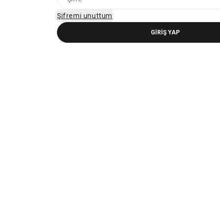
Şifremi unuttum
GIRIŞ YAP