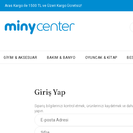
Aras Kargo ile 1500 TL ve Üzeri Kargo Ücretsiz!
GIYIM & AKSESUAR
BAKIM & BANYO
OYUNCAK & KITAP
BE
Giriş Yap
Sipariş bilgilerinizi kontrol etmek, ürünlerinizi kaydetmek ve daha
yapın.