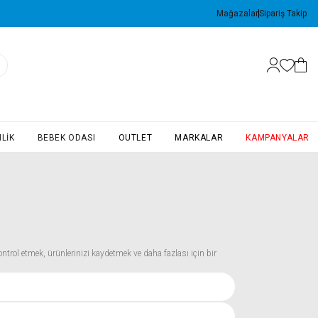
Mağazalar
Sipariş Takip
LIK
BEBEK ODASI
OUTLET
MARKALAR
KAMPANYALAR
 kontrol etmek, ürünlerinizi kaydetmek ve daha fazlası için bir