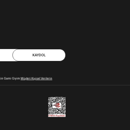
KAYDOL
 için Gami Giyim
Müşteri Kişisel Verilerin