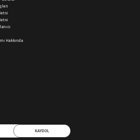
çleri
etni
etni
llanıcı
ımı Hakkında
KAYDOL