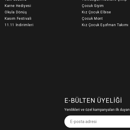
Karne Hediyesi
Çocuk Giyim
Okula Dönüş
Kız Çocuk Elbise
Kasım Festivali
Çocuk Mont
11.11 İndirimleri
Kız Çocuk Eşofman Takımı
E-BÜLTEN ÜYELIĞI
Yenilikleri ve özel kampanyaları ilk duyan