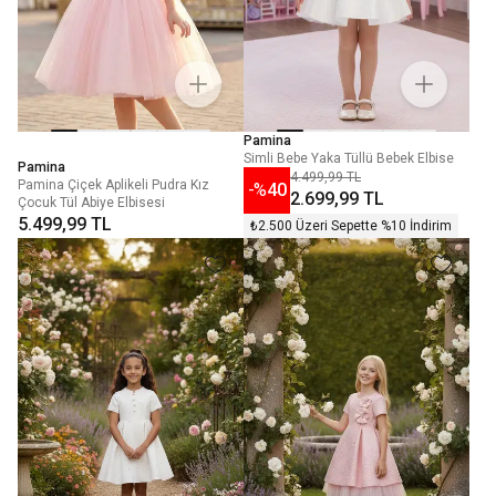
Pamina
Simli Bebe Yaka Tüllü Bebek Elbise
Pamina
4.499,99 TL
Pamina Çiçek Aplikeli Pudra Kız
-%
40
2.699,99 TL
Çocuk Tül Abiye Elbisesi
5.499,99 TL
₺2.500 Üzeri Sepette %10 İndirim