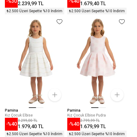
-%
30
-%
40
2.239,99 TL
1.679,40 TL
₺2.500 Üzeri Sepette %10 İndirim
₺2.500 Üzeri Sepette %10 İndirim
Pamina
Pamina
Kız Çocuk Elbise
Kız Çocuk Elbise Pudra
3.299,00 TL
2.799,99 TL
-%
40
-%
40
1.979,40 TL
1.679,99 TL
₺2.500 Üzeri Sepette %10 İndirim
₺2.500 Üzeri Sepette %10 İndirim