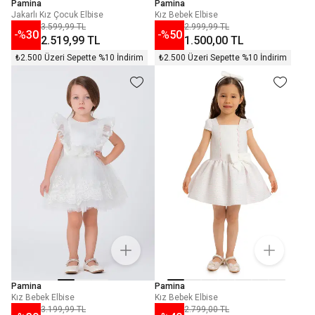
Pamina
Pamina
Jakarlı Kız Çocuk Elbise
Kız Bebek Elbise
3.599,99 TL
2.999,99 TL
-%
30
-%
50
2.519,99 TL
1.500,00 TL
₺2.500 Üzeri Sepette %10 İndirim
₺2.500 Üzeri Sepette %10 İndirim
Pamina
Pamina
Kız Bebek Elbise
Kız Bebek Elbise
3.199,99 TL
2.799,00 TL