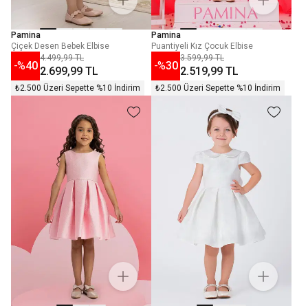
Pamina
Pamina
Çiçek Desen Bebek Elbise
Puantiyeli Kız Çocuk Elbise
4.499,99 TL
3.599,99 TL
-%
40
-%
30
2.699,99 TL
2.519,99 TL
₺2.500 Üzeri Sepette %10 İndirim
₺2.500 Üzeri Sepette %10 İndirim