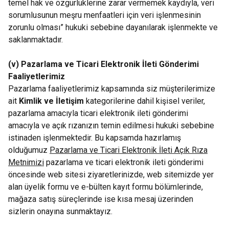
temel hak ve özgürlüklerine zarar vermemek kaydıyla, veri
sorumlusunun meşru menfaatleri için veri işlenmesinin
zorunlu olması” hukuki sebebine dayanılarak işlenmekte ve
saklanmaktadır.
(v) Pazarlama ve Ticari Elektronik İleti Gönderimi
Faaliyetlerimiz
Pazarlama faaliyetlerimiz kapsamında siz müşterilerimize
ait
Kimlik ve İletişim
kategorilerine dahil kişisel veriler,
pazarlama amacıyla ticari elektronik ileti gönderimi
amacıyla ve açık rızanızın temin edilmesi hukuki sebebine
istinaden işlenmektedir. Bu kapsamda hazırlamış
olduğumuz
Pazarlama ve Ticari Elektronik İleti Açık Rıza
Metnimizi
pazarlama ve ticari elektronik ileti gönderimi
öncesinde web sitesi ziyaretlerinizde, web sitemizde yer
alan üyelik formu ve e-bülten kayıt formu bölümlerinde,
mağaza satış süreçlerinde ise kısa mesaj üzerinden
sizlerin onayına sunmaktayız.