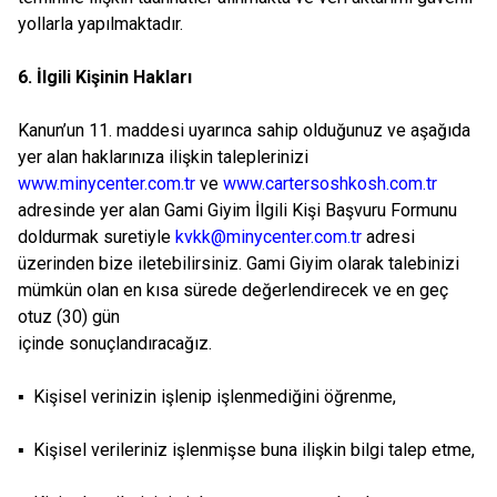
yollarla yapılmaktadır.
6. İlgili Kişinin Hakları
Kanun’un 11. maddesi uyarınca sahip olduğunuz ve aşağıda
yer alan haklarınıza ilişkin taleplerinizi
www.minycenter.com.tr
ve
www.cartersoshkosh.com.tr
adresinde yer alan Gami Giyim İlgili Kişi Başvuru Formunu
doldurmak suretiyle
kvkk@minycenter.com.tr
adresi
üzerinden bize iletebilirsiniz. Gami Giyim olarak talebinizi
mümkün olan en kısa sürede değerlendirecek ve en geç
otuz (30) gün
içinde sonuçlandıracağız.
▪ Kişisel verinizin işlenip işlenmediğini öğrenme,
▪ Kişisel verileriniz işlenmişse buna ilişkin bilgi talep etme,