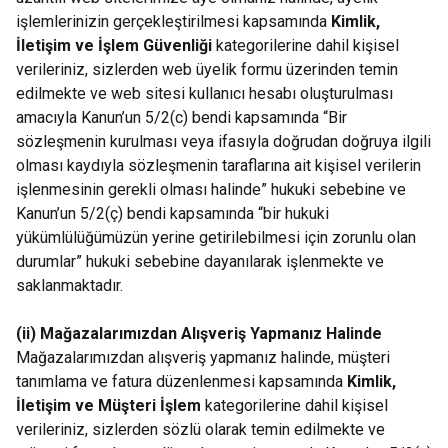
işlemlerinizin gerçekleştirilmesi kapsamında
Kimlik,
İletişim ve İşlem Güvenliği
kategorilerine dahil kişisel
verileriniz, sizlerden web üyelik formu üzerinden temin
edilmekte ve web sitesi kullanıcı hesabı oluşturulması
amacıyla Kanun’un 5/2(c) bendi kapsamında “Bir
sözleşmenin kurulması veya ifasıyla doğrudan doğruya ilgili
olması kaydıyla sözleşmenin taraflarına ait kişisel verilerin
işlenmesinin gerekli olması halinde” hukuki sebebine ve
Kanun’un 5/2(ç) bendi kapsamında “bir hukuki
yükümlülüğümüzün yerine getirilebilmesi için zorunlu olan
durumlar” hukuki sebebine dayanılarak işlenmekte ve
saklanmaktadır.
(ii) Mağazalarımızdan Alışveriş Yapmanız Halinde
Mağazalarımızdan alışveriş yapmanız halinde, müşteri
tanımlama ve fatura düzenlenmesi kapsamında
Kimlik,
İletişim ve Müşteri İşlem
kategorilerine dahil kişisel
verileriniz, sizlerden sözlü olarak temin edilmekte ve