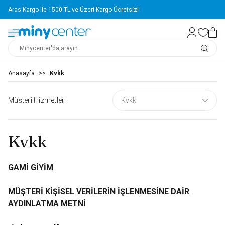
Aras Kargo ile 1500 TL ve Üzeri Kargo Ücretsiz!
Anasayfa
>>
Kvkk
Müşteri Hizmetleri
Kvkk
Kvkk
GAMİ GİYİM
MÜŞTERİ KİŞİSEL VERİLERİN İŞLENMESİNE DAİR
AYDINLATMA METNİ