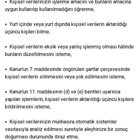
▪ Kişisel verilerinizin işlenme amacını ve bunların amacına
uygun kullanılıp kullanılmadığını öğrenme,
▪ Yurt içinde veya yurt dışında kişisel verilerin aktarıldığı
üçüncü kişileri bilme,
▪ Kişisel verilerin eksik veya yanlış işlenmiş olması hâlinde
bunların düzeltilmesini isteme,
▪ Kanun’un 7. maddesinde öngörülen şartlar çerçevesinde
kişisel verilerin silinmesini veya yok edilmesini isteme,
▪ Kanun’un 11. maddesinin (d) ve (e) bentleri uyarınca
yapılan işlemlerin, kişisel verilerin aktarıldığı üçüncü kişilere
bildirilmesini isteme,
▪ Kişisel verilerinizin münhasıra otomatik sistemler
vasıtasıyla analiz edilmesi suretiyle aleyhinize bir sonuç
doğurması durumunda itiraz etme,