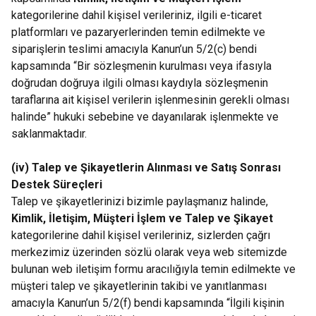
kategorilerine dahil kişisel verileriniz, ilgili e-ticaret
platformları ve pazaryerlerinden temin edilmekte ve
siparişlerin teslimi amacıyla Kanun’un 5/2(c) bendi
kapsamında “Bir sözleşmenin kurulması veya ifasıyla
doğrudan doğruya ilgili olması kaydıyla sözleşmenin
taraflarına ait kişisel verilerin işlenmesinin gerekli olması
halinde” hukuki sebebine ve dayanılarak işlenmekte ve
saklanmaktadır.
(iv) Talep ve Şikayetlerin Alınması ve Satış Sonrası
Destek Süreçleri
Talep ve şikayetlerinizi bizimle paylaşmanız halinde,
Kimlik, İletişim, Müşteri İşlem ve Talep ve Şikayet
kategorilerine dahil kişisel verileriniz, sizlerden çağrı
merkezimiz üzerinden sözlü olarak veya web sitemizde
bulunan web iletişim formu aracılığıyla temin edilmekte ve
müşteri talep ve şikayetlerinin takibi ve yanıtlanması
amacıyla Kanun’un 5/2(f) bendi kapsamında “İlgili kişinin