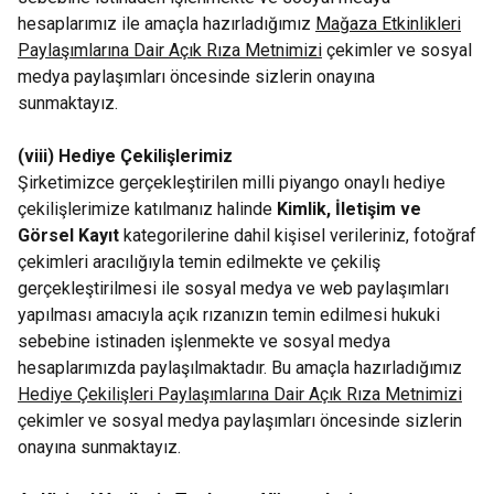
hesaplarımız ile amaçla hazırladığımız
Mağaza Etkinlikleri
Paylaşımlarına Dair Açık Rıza Metnimizi
çekimler ve sosyal
medya paylaşımları öncesinde sizlerin onayına
sunmaktayız.
(viii) Hediye Çekilişlerimiz
Şirketimizce gerçekleştirilen milli piyango onaylı hediye
çekilişlerimize katılmanız halinde
Kimlik, İletişim ve
Görsel Kayıt
kategorilerine dahil kişisel verileriniz, fotoğraf
çekimleri aracılığıyla temin edilmekte ve çekiliş
gerçekleştirilmesi ile sosyal medya ve web paylaşımları
yapılması amacıyla açık rızanızın temin edilmesi hukuki
sebebine istinaden işlenmekte ve sosyal medya
hesaplarımızda paylaşılmaktadır. Bu amaçla hazırladığımız
Hediye Çekilişleri Paylaşımlarına Dair Açık Rıza Metnimizi
çekimler ve sosyal medya paylaşımları öncesinde sizlerin
onayına sunmaktayız.