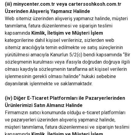
(iii) minycenter.com.tr veya cartersoshkosh.com.tr
Üzerinden Alışveriş Yapmanız Halinde
Web sitemiz üzerinden alışveriş yapmanız halinde, müşteri
tanımlama, fatura düzenlenmesi ve siparişin teslimi
kapsamında
Kimlik, İletişim ve Müşteri İşlem
kategorilerine dahil kişisel verileriniz, sizlerden web
sitemiz aracılığıyla temin edilmekte ve satış süreçlerinin
yürütülmesi amacıyla Kanun’un 5/2(c) bendi kapsamında “Bir
sözleşmenin kurulması veya ifasıyla doğrudan doğruya ilgili
olması kaydıyla sözleşmenin taraflarına ait kişisel verilerin
işlenmesinin gerekli olması halinde” hukuki sebebine
dayanılarak işlenmekte ve saklanmaktadır.
(iv) Diğer E-Ticaret Platformları ile Pazaryerlerinden
Ürünlerimizi Satın Almanız Halinde
Firmamızın satıcı konumunda olduğu e-ticaret platformları
ve pazaryerleri üzerinden alışveriş yapmanız halinde,
müşteri tanımlama, fatura düzenlenmesi ve siparişin teslimi
kapsamında
Kimlik, İletişim ve Müşteri İşlem