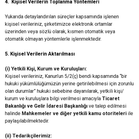
4. Kişisel Verilerin Toplanma Yöntemleri
Yukarıda detaylandırılan süreçler kapsamında işlenen
kişisel verileriniz, şirketimizce elektronik ortamlar
üzerinden veya sözlü olarak, kısmen otomatik veya
otomatik olmayan yöntemlerle işlenmektedir.
5. Kişisel Verilerin Aktarılması
(i) Yetkili Kişi, Kurum ve Kuruluşları:
Kişisel verileriniz, Kanun’un 5/2(ç) bendi kapsamında “bir
hukuki yükümlülüğümüzün yerine getirilebilmesi için zorunlu
olan durumlar” hukuki sebebine dayanılarak, yetkili kişi/
kurum ve kuruluşlara bilgi verilmesi amacıyla
Ticaret
Bakanlığı ve
Gelir İdaresi Başkanlığı
ve talep edilmesi
halinde
Mahkemeler ve diğer yetkili kamu otoriteleri
ile
paylaşılabilmektedir.
(ii) Tedarikçilerimiz: