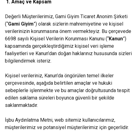
1. Amaç ve Kapsam
Değerli Müşterilerimiz, Gami Giyim Ticaret Anonim Şirketi
(“
Gami
Giyim
”) olarak sizlerin mahremiyetine ve kişisel
verilerinizin korunmasına önem vermekteyiz. Bu çerçevede
6698 sayılı Kişisel Verilerin Korunması Kanunu (“
Kanun
”)
kapsamında gerçekleştirdiğimiz kişisel veri işleme
faaliyetleri ve Kanun’dan doğan haklarınız hususunda sizleri
bilgilendirmek isteriz.
Kişisel verileriniz, Kanun’da öngörülen temel ilkeler
çerçevesinde, aşağıda belirtilen amaçlar ve hukuki
sebeplerle işlenmekte ve bu amaçlar doğrultusunda tespit
edilen saklama süreleri boyunca güvenli bir şekilde
saklanmaktadır.
İşbu Aydınlatma Metni, web sitemiz kullanıcılarımız,
müşterilerimiz ve potansiyel müşterilerimiz için geçerlidir.