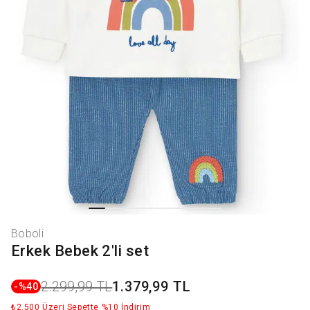
Boboli
Erkek Bebek 2'li set
2.299,99 TL
1.379,99 TL
-%
40
₺2.500 Üzeri Sepette %10 İndirim