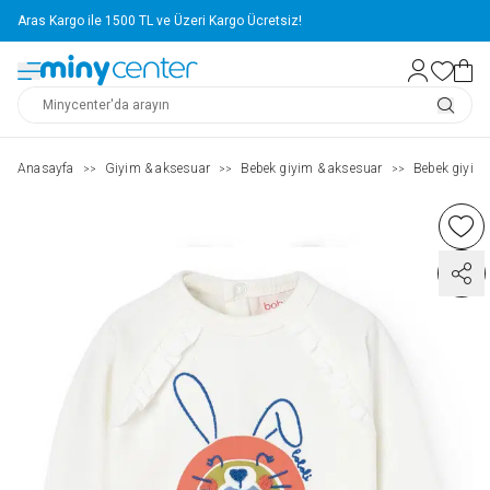
Aras Kargo ile 1500 TL ve Üzeri Kargo Ücretsiz!
Anasayfa
Giyim & aksesuar
Bebek giyim & aksesuar
Bebek giyim
>>
>>
>>