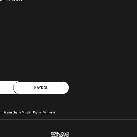
KAYDOL
 için Gami Giyim
Müşteri Kişisel Verilerin