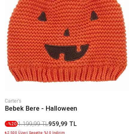
Carter's
Bebek Bere - Halloween
1.199,99 TL
959,99 TL
-%
20
₺2.500 Üzeri Sepette %10 İndirim