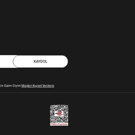
KAYDOL
 için Gami Giyim
Müşteri Kişisel Verilerin