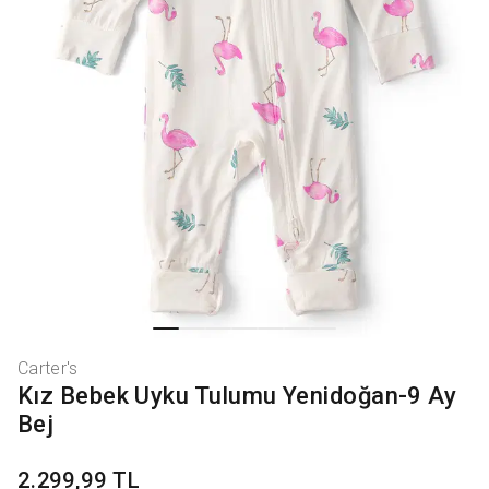
Carter's
Kız Bebek Uyku Tulumu Yenidoğan-9 Ay
Bej
2.299,99 TL