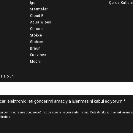
Igor
Çerez Kullan
Sterntaler
Cloud-B
Aqua Wipes
Chicco
Stokke
Globber
Braun
Suavinex
Mochi
 siz olun!
cari elektronik ileti gönderimi amacıyla işlenmesini kabul ediyorum *
.com.tr adresine göndereceğiniz bir eposta ile geri alabilirsiniz. Detaylı bilgi için ve haklarınız
lirsiniz.