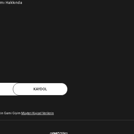
ımı Hakkında
KAYDOL
 için Gami Giyim
Müşteri Kişisel Verilerin