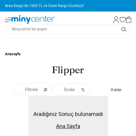
Aras Kargo ile 1500 TL ve Üzeri Kargo Ücretsiz!
Anasayfa
Flipper
Filtrele
Sırala
0
ürün
Aradığınız Sonuç bulunamadı
Ana Sayfa