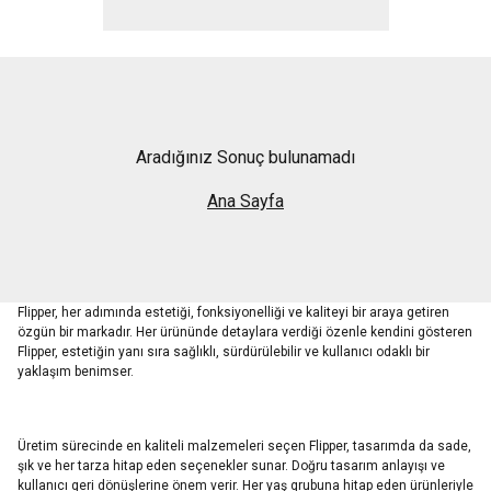
Aradığınız Sonuç bulunamadı
Ana Sayfa
Flipper, her adımında estetiği, fonksiyonelliği ve kaliteyi bir araya getiren
özgün bir markadır. Her ürününde detaylara verdiği özenle kendini gösteren
Flipper, estetiğin yanı sıra sağlıklı, sürdürülebilir ve kullanıcı odaklı bir
yaklaşım benimser.
Üretim sürecinde en kaliteli malzemeleri seçen Flipper, tasarımda da sade,
şık ve her tarza hitap eden seçenekler sunar. Doğru tasarım anlayışı ve
kullanıcı geri dönüşlerine önem verir. Her yaş grubuna hitap eden ürünleriyle