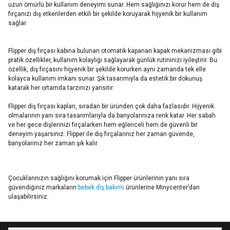
uzun ömürlü bir kullanım deneyimi sunar. Hem sağlığınızı korur hem de diş
fırçanızı dış etkenlerden etkili bir şekilde koruyarak hijyenik bir kullanım
sağlar.
Flipper diş fırçası kabına bulunan otomatik kapanan kapak mekanizması gibi
pratik özellikler, kullanım kolaylığı sağlayarak günlük rutininizi iyileştirir. Bu
özellik, diş fırçasını hijyenik bir şekilde korurken aynı zamanda tek elle
kolayca kullanım imkanı sunar. Şık tasarımıyla da estetik bir dokunuş
katarak her ortamda tarzınızı yansıtır.
Flipper diş fırçası kapları, sıradan bir üründen çok daha fazlasıdır. Hijyenik
olmalarının yanı sıra tasarımlarıyla da banyolarınıza renk katar. Her sabah
ve her gece dişlerinizi fırçalarken hem eğlenceli hem de güvenli bir
deneyim yaşarsınız. Flipper ile diş fırçalarınız her zaman güvende,
banyolarınız her zaman şık kalır.
Çocuklarınızın sağlığını korumak için Flipper ürünlerinin yanı sıra
güvendiğiniz markaların
bebek diş bakımı
ürünlerine Minycenter’dan
ulaşabilirsiniz.