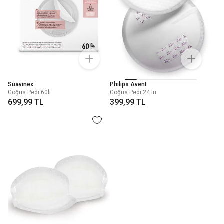
Suavinex
Philips Avent
Göğüs Pedi 60lı
Göğüs Pedi 24 lü
699,99 TL
399,99 TL