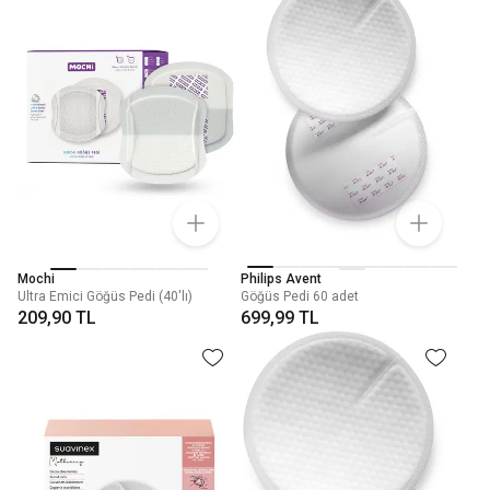
Mochi
Philips Avent
Ultra Emici Göğüs Pedi (40'lı)
Göğüs Pedi 60 adet
209,90 TL
699,99 TL