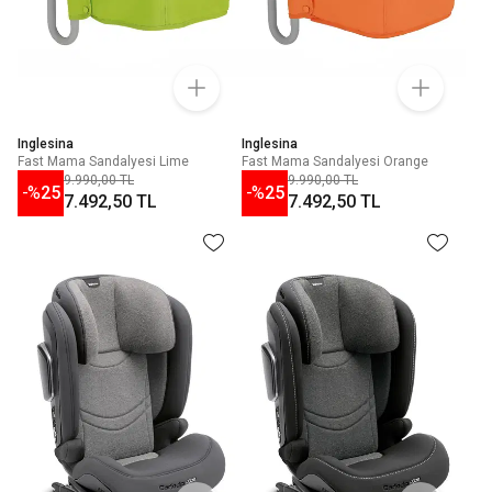
Inglesina
Inglesina
Fast Mama Sandalyesi Lime
Fast Mama Sandalyesi Orange
9.990,00 TL
9.990,00 TL
-%
25
-%
25
7.492,50 TL
7.492,50 TL