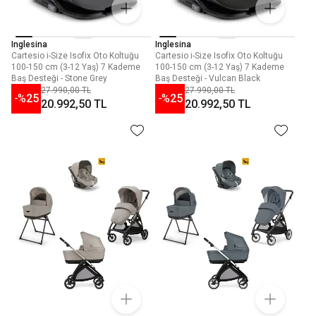
Inglesina
Inglesina
Cartesio i-Size Isofix Oto Koltuğu
Cartesio i-Size Isofix Oto Koltuğu
100-150 cm (3-12 Yaş) 7 Kademe
100-150 cm (3-12 Yaş) 7 Kademe
Baş Desteği - Stone Grey
Baş Desteği - Vulcan Black
27.990,00 TL
27.990,00 TL
-%
25
-%
25
20.992,50 TL
20.992,50 TL