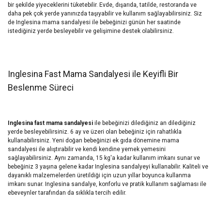
bir şekilde yiyeceklerini tüketebilir. Evde, dışarıda, tatilde, restoranda ve
daha pek çok yerde yanınızda taşıyabilir ve kullanım sağlayabilirsiniz. Siz
de Inglesina mama sandalyesi ile bebeğinizi günün her saatinde
istediğiniz yerde besleyebilir ve gelişimine destek olabilirsiniz.
Inglesina Fast Mama Sandalyesi ile Keyifli Bir
Beslenme Süreci
Inglesina fast mama sandalyesi
ile bebeğinizi dilediğiniz an dilediğiniz
yerde besleyebilirsiniz. 6 ay ve üzeri olan bebeğiniz için rahatlıkla
kullanabilirsiniz. Yeni doğan bebeğinizi ek gıda dönemine mama
sandalyesi ile alıştırabilir ve kendi kendine yemek yemesini
sağlayabilirsiniz. Aynı zamanda, 15 kg'a kadar kullanım imkanı sunar ve
bebeğiniz 3 yaşına gelene kadar Inglesina sandalyeyi kullanabilir. Kaliteli ve
dayanıklı malzemelerden üretildiği için uzun yıllar boyunca kullanma
imkanı sunar. Inglesina sandalye, konforlu ve pratik kullanım sağlaması ile
ebeveynler tarafından da sıklıkla tercih edilir.