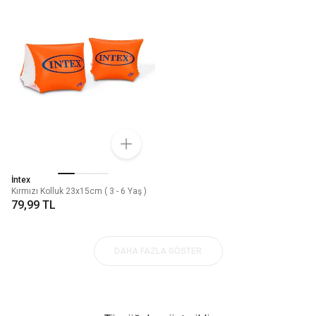
İntex
Kırmızı Kolluk 23x15cm ( 3 - 6 Yaş )
79,99 TL
DAHA FAZLA GÖSTER