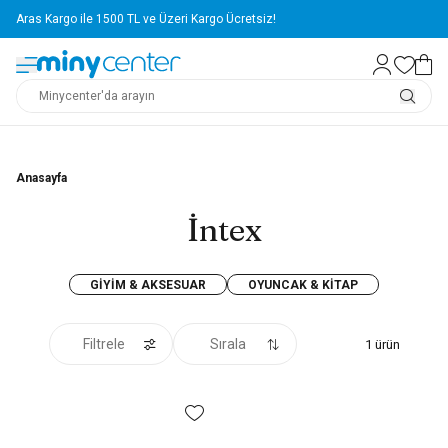
Aras Kargo ile 1500 TL ve Üzeri Kargo Ücretsiz!
Anasayfa
İntex
GIYIM & AKSESUAR
OYUNCAK & KITAP
Filtrele
Sırala
1
ürün