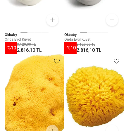
Okbaby
Okbaby
Onda Evol Küvet
Onda Evol Küvet
3.129,00 TL
3.129,00 TL
-%
10
-%
10
2.816,10 TL
2.816,10 TL