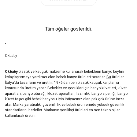
Tüm öğeler gösterildi.
"
Okbaby
Okbaby
plastik ve kauçuk malzeme kullanarak bebeklerin banyo keyfini
kolaylaştırmaya yardımcı olan bebek banyo ürünleri tasarlar.
Bu
ürünler
İtalya’da tasarlanır ve üretilir. 1976’dan beri plastik kauçuk kalıplama
konusunda üretim yapar. Bebekler ve çocuklar için banyo küvetleri, küvet
aparatları, banyo oturağı, klozet aparatları, lazımlık, banyo siperliği, banyo
küvet taşıcı gibi bebek banyosu için ihtiyacınız olan pek çok ürüne imza
atar. Marka yaratıcılık, güvenilirlik ve bebek ürünlerinde yüksek güvenlik
standartlarını hedefler. Markanın yenilikçi ürünleri en son teknolojiler
kullanılarak üretilir.