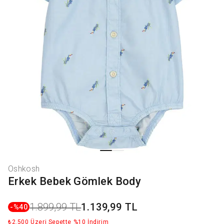
Oshkosh
Erkek Bebek Gömlek Body
1.899,99 TL
1.139,99 TL
-%
40
₺2.500 Üzeri Sepette %10 İndirim