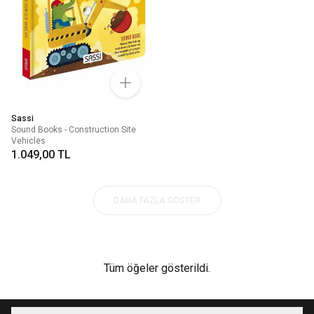
Sassi
Sound Books - Construction Site
Vehicles
1.049,00 TL
DAHA FAZLA GÖSTER
Tüm öğeler gösterildi.