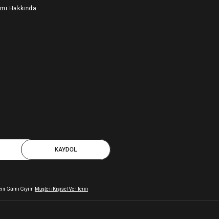
ımı Hakkında
KAYDOL
 için Gami Giyim
Müşteri Kişisel Verilerin