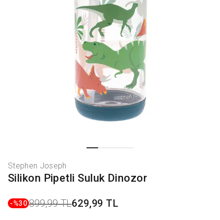
Stephen Joseph
Silikon Pipetli Suluk Dinozor
899,99 TL
629,99 TL
-%
30