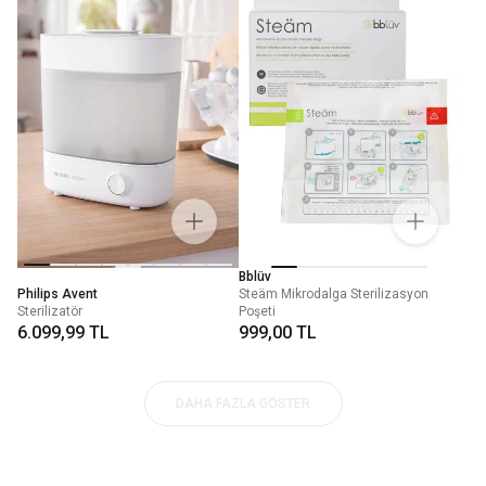
Bblüv
Philips Avent
Steäm Mikrodalga Sterilizasyon
Sterilizatör
Poşeti
6.099,99 TL
999,00 TL
DAHA FAZLA GÖSTER