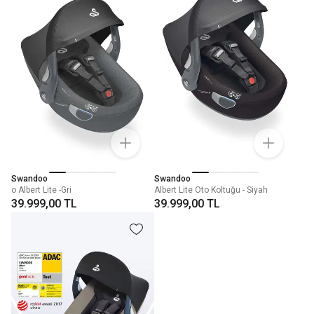
Swandoo
Swandoo
o Albert Lite -Gri
Albert Lite Oto Koltuğu - Siyah
39.999,00 TL
39.999,00 TL