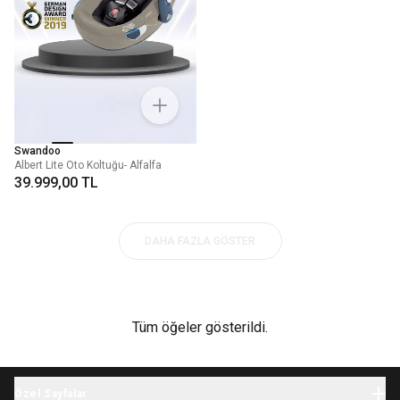
Swandoo
Albert Lite Oto Koltuğu- Alfalfa
39.999,00 TL
DAHA FAZLA GÖSTER
Tüm öğeler gösterildi.
Özel Sayfalar