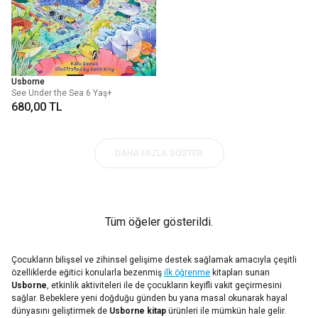
Usborne
See Under the Sea 6 Yaş+
680,00 TL
DAHA FAZLA GÖSTER
Tüm öğeler gösterildi.
Çocukların bilişsel ve zihinsel gelişime destek sağlamak amacıyla çeşitli
özelliklerde eğitici konularla bezenmiş
ilk öğrenme
kitapları sunan
Usborne
, etkinlik aktiviteleri ile de çocukların keyifli vakit geçirmesini
sağlar. Bebeklere yeni doğduğu günden bu yana masal okunarak hayal
dünyasını geliştirmek de
Usborne kitap
ürünleri ile mümkün hale gelir.