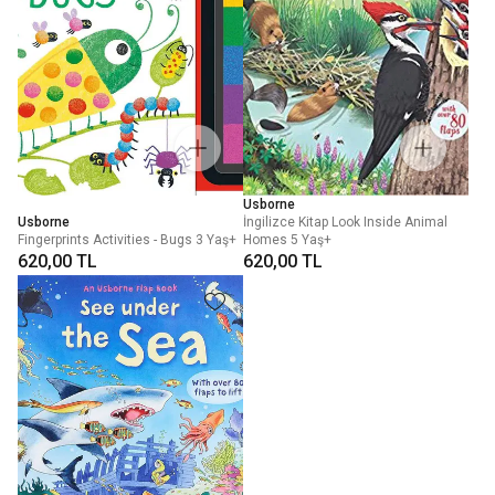
Usborne
Usborne
İngilizce Kitap Look Inside Animal
Fingerprints Activities - Bugs 3 Yaş+
Homes 5 Yaş+
620,00 TL
620,00 TL