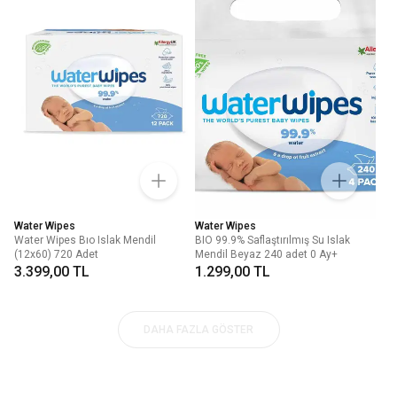
Water Wipes
Water Wipes
Water Wipes Bıo Islak Mendil
BIO 99.9% Saflaştırılmış Su Islak
(12x60) 720 Adet
Mendil Beyaz 240 adet 0 Ay+
3.399,00 TL
1.299,00 TL
DAHA FAZLA GÖSTER