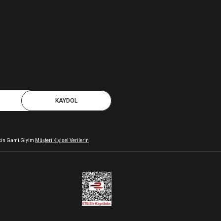
KAYDOL
 için Gami Giyim
Müşteri Kişisel Verilerin