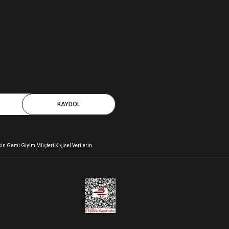
KAYDOL
 için Gami Giyim
Müşteri Kişisel Verilerin