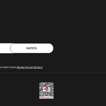
KAYDOL
 için Gami Giyim
Müşteri Kişisel Verilerin