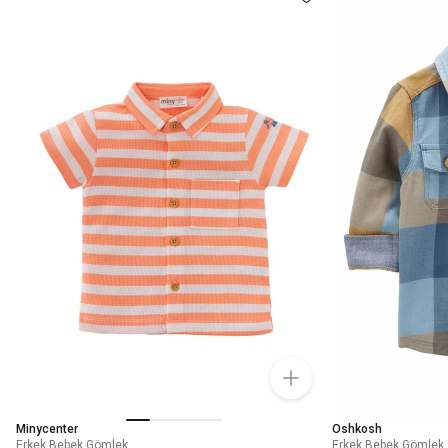
Minycenter
Oshkosh
Erkek Bebek Gömlek
Erkek Bebek Gömlek