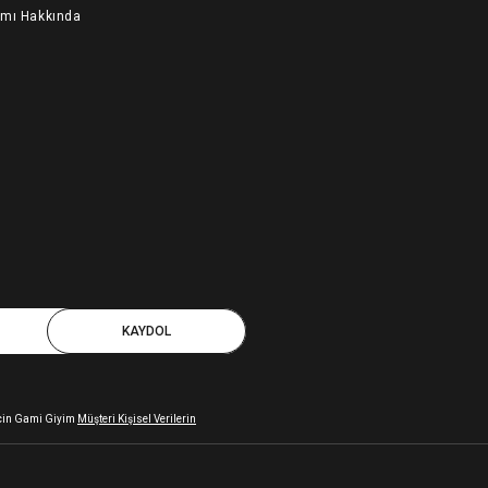
ımı Hakkında
KAYDOL
 için Gami Giyim
Müşteri Kişisel Verilerin