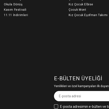
Okula Dönüş
Kız Çocuk Elbise
Kasım Festivali
Çocuk Mont
11.11 İndirimleri
Kız Çocuk Eşofman Takımı
E-BÜLTEN ÜYELIĞI
Yenilikleri ve özel kampanyaları ilk duyan
E-posta adresimin e-bülten ve ti