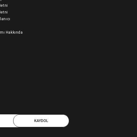
etni
etni
llanıcı
ımı Hakkında
KAYDOL