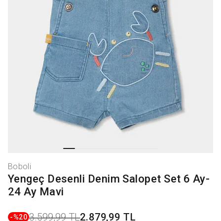
Boboli
Yengeç Desenli Denim Salopet Set 6 Ay-
24 Ay Mavi
3.599,99 TL
2.879,99 TL
-%
20