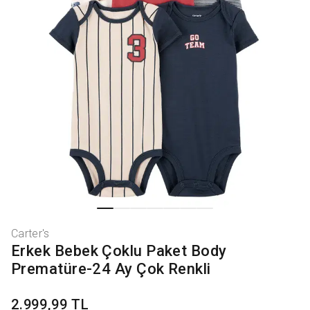
Carter's
Erkek Bebek Çoklu Paket Body
Prematüre-24 Ay Çok Renkli
2.999,99 TL