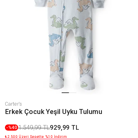
Carter's
Erkek Çocuk Yeşil Uyku Tulumu
1.549,99 TL
929,99 TL
-%
40
₺2.500 Üzeri Sepette %10 İndirim