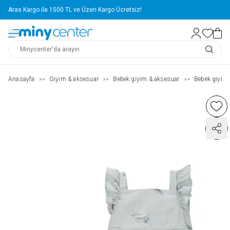
Aras Kargo ile 1500 TL ve Üzeri Kargo Ücretsiz!
Anasayfa
Giyim & aksesuar
Bebek giyim & aksesuar
Bebek giyim
>>
>>
>>