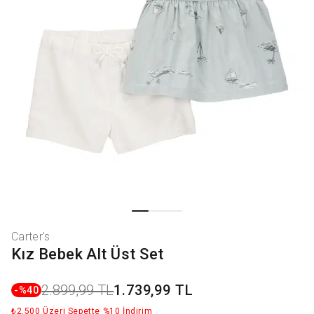
Carter's
Kız Bebek Alt Üst Set
2.899,99 TL
1.739,99 TL
-%
40
₺2.500 Üzeri Sepette %10 İndirim