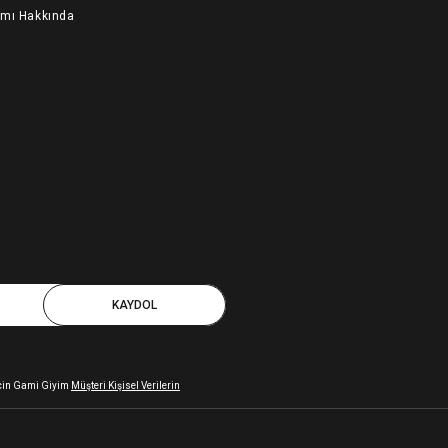
ımı Hakkında
KAYDOL
 için Gami Giyim
Müşteri Kişisel Verilerin