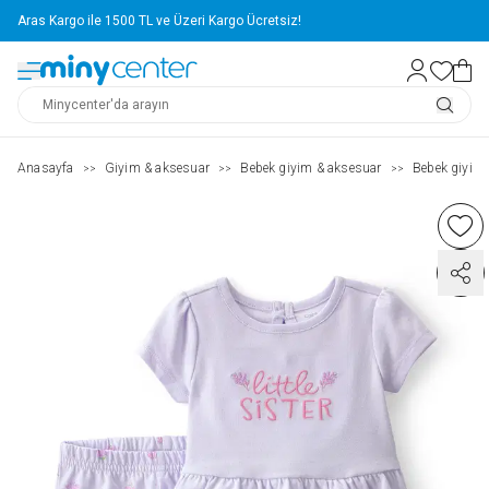
Aras Kargo ile 1500 TL ve Üzeri Kargo Ücretsiz!
Anasayfa
Giyim & aksesuar
Bebek giyim & aksesuar
Bebek giyim
>>
>>
>>