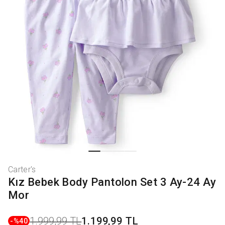
Carter's
Kız Bebek Body Pantolon Set 3 Ay-24 Ay
Mor
1.999,99 TL
1.199,99 TL
-%
40