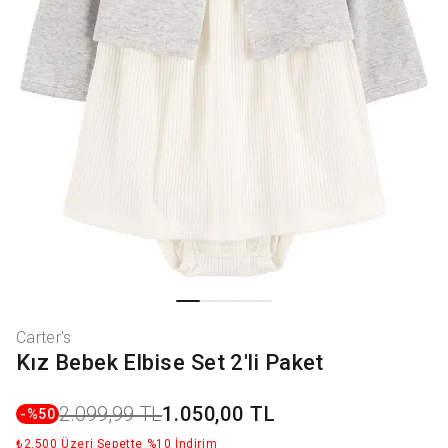
Carter's
Kız Bebek Elbise Set 2'li Paket
2.099,99 TL
1.050,00 TL
-%
50
₺2.500 Üzeri Sepette %10 İndirim