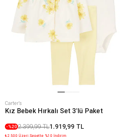
Carter's
Kız Bebek Hırkalı Set 3'lü Paket
2.399,99 TL
1.919,99 TL
-%
20
₺2.500 Üzeri Sepette %10 İndirim