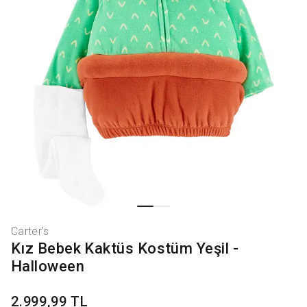
Carter's
Kız Bebek Kaktüs Kostüm Yeşil -
Halloween
2.999,99 TL