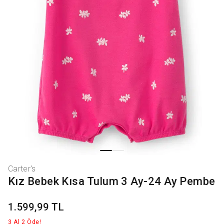
Carter's
Kız Bebek Kısa Tulum 3 Ay-24 Ay Pembe
1.599,99 TL
3 Al 2 Öde!