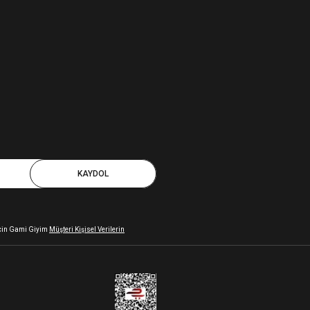
KAYDOL
 için Gami Giyim
Müşteri Kişisel Verilerin