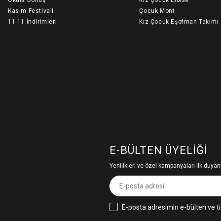
Kasım Festivali
Çocuk Mont
11.11 İndirimleri
Kız Çocuk Eşofman Takımı
E-BÜLTEN ÜYELIĞI
Yenilikleri ve özel kampanyaları ilk duyan
E-posta adresimin e-bülten ve ti