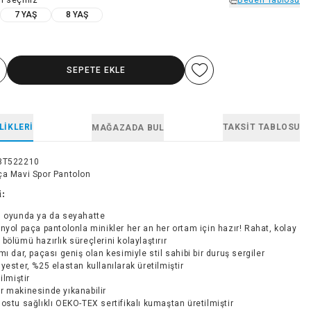
7 YAŞ
8 YAŞ
SEPETE EKLE
LIKLERI
TAKSIT TABLOSU
MAĞAZADA BUL
3T522210
ça Mavi Spor Pantolon
i:
, oyunda ya da seyahatte
nyol paça pantolonla minikler her an her ortam için hazır! Rahat, kolay
l bölümü hazırlık süreçlerini kolaylaştırır
mı dar, paçası geniş olan kesimiyle stil sahibi bir duruş sergiler
yester, %25 elastan kullanılarak üretilmiştir
ilmiştir
r makinesinde yıkanabilir
ostu sağlıklı OEKO-TEX sertifikalı kumaştan üretilmiştir