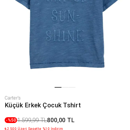
Carter's
Küçük Erkek Çocuk Tshirt
1.599,99 TL
800,00 TL
-%
50
₺2.500 Üzeri Sepette %10 İndirim