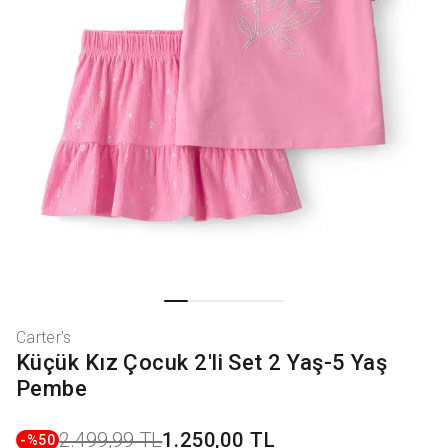
Carter's
Küçük Kız Çocuk 2'li Set 2 Yaş-5 Yaş
Pembe
2.499,99 TL
1.250,00 TL
-%
50