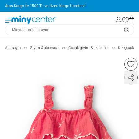
Aras Kargo ile 1500 TL ve Üzeri Kargo Ücretsiz!
Anasayfa
Giyim & aksesuar
Çocuk giyim & aksesuar
Kız çocuk ( 2
>>
>>
>>