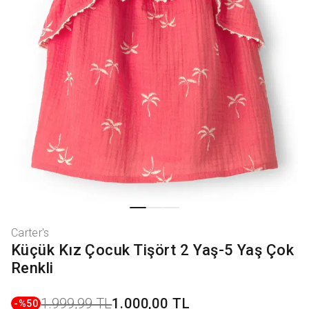
Carter's
Küçük Kız Çocuk Tişört 2 Yaş-5 Yaş Çok
Renkli
1.999,99 TL
1.000,00 TL
-%
50