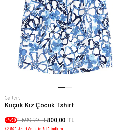
Carter's
Küçük Kız Çocuk Tshirt
1.599,99 TL
800,00 TL
-%
50
₺2.500 Üzeri Sepette %10 İndirim