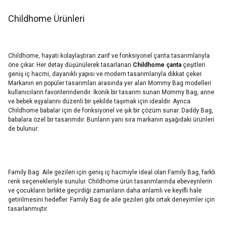
Childhome Ürünleri
Childhome, hayatı kolaylaştıran zarif ve fonksiyonel çanta tasarımlarıyla
öne çıkar. Her detay düşünülerek tasarlanan
Childhome çanta
çeşitleri
geniş iç hacmi, dayanıklı yapısı ve modern tasarımlarıyla dikkat çeker.
Markanın en popüler tasarımları arasında yer alan Mommy Bag modelleri
kullanıcıların favorilerindendir. İkonik bir tasarım sunan Mommy Bag, anne
ve bebek eşyalarını düzenli bir şekilde taşımak için idealdir. Ayrıca
Childhome babalar için de fonksiyonel ve şık bir çözüm sunar. Daddy Bag,
babalara özel bir tasarımdır. Bunların yanı sıra markanın aşağıdaki ürünleri
de bulunur:
Family Bag: Aile gezileri için geniş iç hacmiyle ideal olan Family Bag, farklı
renk seçenekleriyle sunulur. Childhome ürün tasarımlarında ebeveynlerin
ve çocukların birlikte geçirdiği zamanların daha anlamlı ve keyifli hale
getirilmesini hedefler. Family Bag de aile gezileri gibi ortak deneyimler için
tasarlanmıştır.