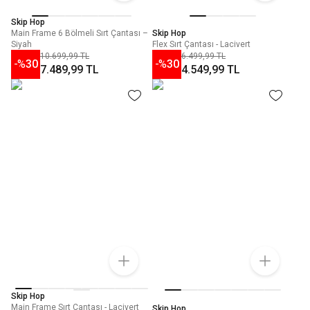
Skip Hop
Main Frame 6 Bölmeli Sırt Çantası –
Skip Hop
Siyah
Flex Sırt Çantası - Lacivert
10.699,99 TL
6.499,99 TL
-%
30
-%
30
7.489,99 TL
4.549,99 TL
Skip Hop
Main Frame Sırt Çantası - Lacivert
Skip Hop