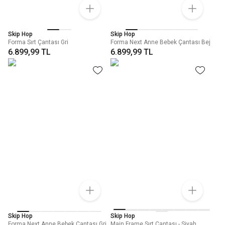
Skip Hop
Skip Hop
Forma Sırt Çantası Gri
Forma Next Anne Bebek Çantası Bej
6.899,99 TL
6.899,99 TL
Skip Hop
Skip Hop
Forma Next Anne Bebek Çantası Gri
Main Frame Sırt Çantası - Siyah