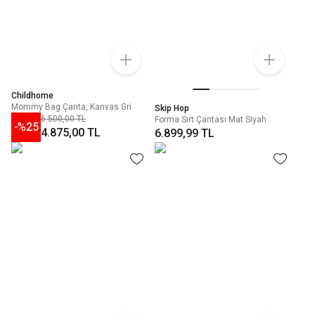
Childhome
Mommy Bag Çanta, Kanvas Gri
Skip Hop
6.500,00 TL
Forma Sırt Çantası Mat Siyah
-%
25
4.875,00 TL
6.899,99 TL