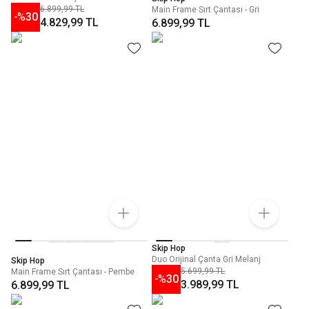
6.899,99 TL
Main Frame Sırt Çantası - Gri
-%
30
4.829,99 TL
6.899,99 TL
Skip Hop
Duo Orijinal Çanta Gri Melanj
Skip Hop
5.699,99 TL
Main Frame Sırt Çantası - Pembe
-%
30
3.989,99 TL
6.899,99 TL