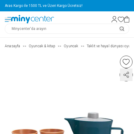
Aras Kargo ile 1500 TL ve Üzeri Kargo Ücretsiz!
Anasayfa
Oyuncak & kitap
Oyuncak
Taklit ve hayal dünyası oyunc
>>
>>
>>