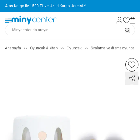
Aras Kargo ile 1500 TL ve Üzeri Kargo Ücretsiz!
Anasayfa
Oyuncak & kitap
Oyuncak
Sıralama ve dizme oyuncaklar
>>
>>
>>