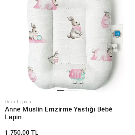
Deux Lapins
Anne Müslin Emzirme Yastığı Bébé
Lapin
1.750,00 TL