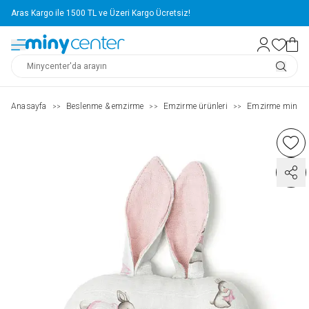
Aras Kargo ile 1500 TL ve Üzeri Kargo Ücretsiz!
Anasayfa
Beslenme & emzirme
Emzirme ürünleri
Emzirme minder
>>
>>
>>