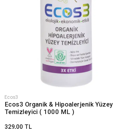
Ecos3
Ecos3 Organik & Hipoalerjenik Yüzey
Temizleyici ( 1000 ML )
329,00 TL